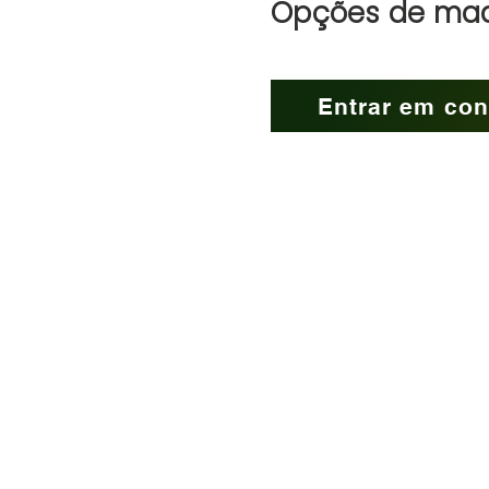
Opções de mad
Entrar em con