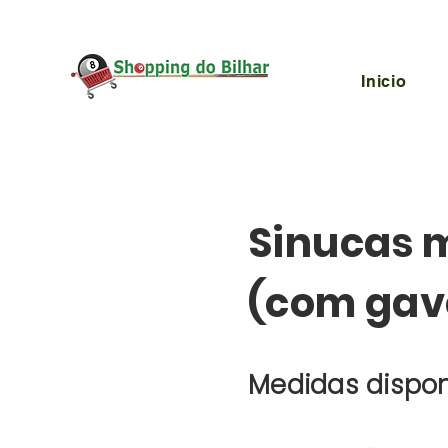
Inicio
Sinucas 
(com gave
Medidas dispon