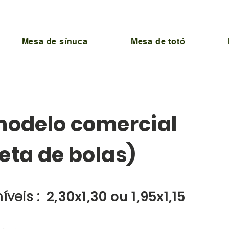
Mesa de sínuca
Mesa de totó
modelo comercial
ta de bolas)
íveis :
2,30x1,30 ou 1,95x1,15